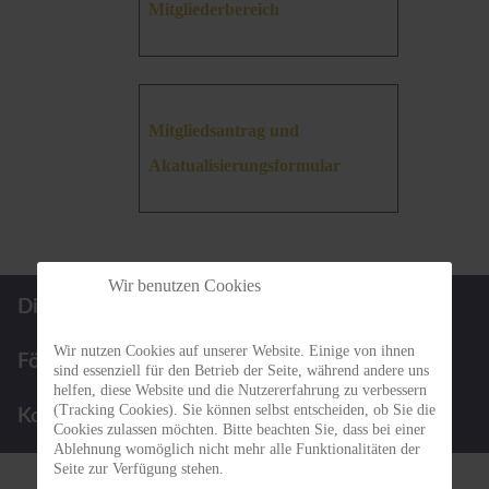
Mitgliederbereich
Mitgliedsantrag und
Akatualisierungsformular
Wir benutzen Cookies
Die BBGN
Infos für Patienten
Wir nutzen Cookies auf unserer Website. Einige von ihnen
Förderpreis
Termine
sind essenziell für den Betrieb der Seite, während andere uns
helfen, diese Website und die Nutzererfahrung zu verbessern
(Tracking Cookies). Sie können selbst entscheiden, ob Sie die
Kontakt
Cookies zulassen möchten. Bitte beachten Sie, dass bei einer
Ablehnung womöglich nicht mehr alle Funktionalitäten der
Seite zur Verfügung stehen.