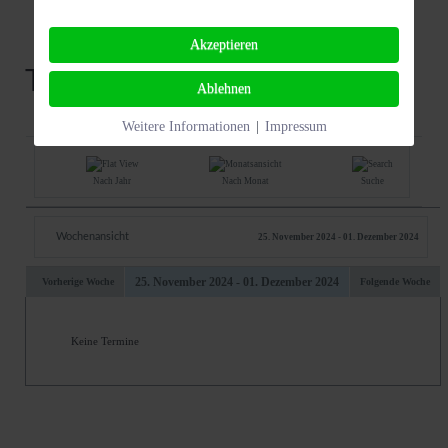
Akzeptieren
Termine
Ablehnen
Weitere Informationen
|
Impressum
Nach Jahr
Nach Monat
Suche
Wochenansicht
25. November 2024 - 01. Dezember 2024
25. November 2024 - 01. Dezember 2024
Vorherige Woche
Folgende Woche
Keine Termine