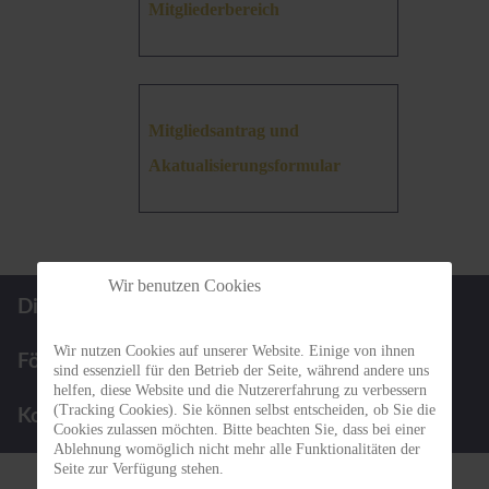
Mitgliederbereich
Mitgliedsantrag und
Akatualisierungsformular
Wir benutzen Cookies
Die BBGN
Infos für Patienten
Wir nutzen Cookies auf unserer Website. Einige von ihnen
Förderpreis
Termine
sind essenziell für den Betrieb der Seite, während andere uns
helfen, diese Website und die Nutzererfahrung zu verbessern
(Tracking Cookies). Sie können selbst entscheiden, ob Sie die
Kontakt
Cookies zulassen möchten. Bitte beachten Sie, dass bei einer
Ablehnung womöglich nicht mehr alle Funktionalitäten der
Seite zur Verfügung stehen.