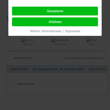
Akzeptieren
Termine
Ablehnen
Weitere Informationen
|
Impressum
Nach Jahr
Nach Monat
Suche
Wochenansicht
18. November 2024 - 24. November 2024
18. November 2024 - 24. November 2024
Vorherige Woche
Folgende Woche
Keine Termine