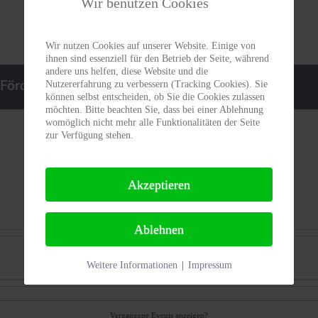
Wir benutzen Cookies
Wir nutzen Cookies auf unserer Website. Einige von
ihnen sind essenziell für den Betrieb der Seite, während
andere uns helfen, diese Website und die
Nutzererfahrung zu verbessern (Tracking Cookies). Sie
Förderpreis
Termine
Kontakt
können selbst entscheiden, ob Sie die Cookies zulassen
möchten. Bitte beachten Sie, dass bei einer Ablehnung
womöglich nicht mehr alle Funktionalitäten der Seite
zur Verfügung stehen.
Akzeptieren
Ablehnen
Nach Monat
Weitere Informationen
|
Impressum
Vergangene Events anzeigen?