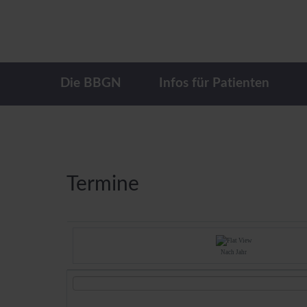
Die BBGN
Infos für Patienten
Termine
Nach Jahr