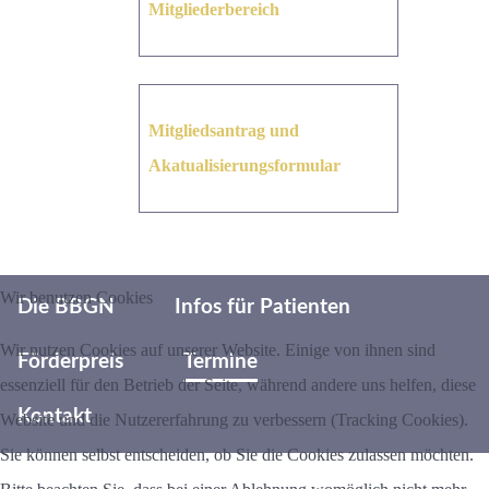
Mitgliederbereich
Mitgliedsantrag und
Akatualisierungsformular
Wir benutzen Cookies
Die BBGN
Infos für Patienten
Wir nutzen Cookies auf unserer Website. Einige von ihnen sind
Förderpreis
Termine
essenziell für den Betrieb der Seite, während andere uns helfen, diese
Kontakt
Website und die Nutzererfahrung zu verbessern (Tracking Cookies).
Sie können selbst entscheiden, ob Sie die Cookies zulassen möchten.