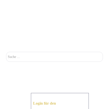
Su
Login für den