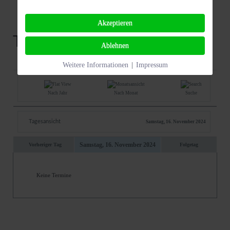
Akzeptieren
Termine
Ablehnen
Weitere Informationen
|
Impressum
Nach Jahr
Nach Monat
Suche
Tagesansicht
Samstag, 16. November 2024
Samstag, 16. November 2024
Vorheriger Tag
Folgetag
Keine Termine