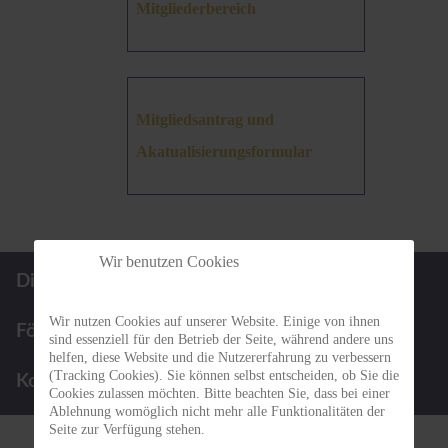
Mitgliederbereich
Mitgliedsantrag und
Akatualisierungsformular
Wir benutzen Cookies
Die BBGN
Infos für Patienten
Wir nutzen Cookies auf unserer Website. Einige von ihnen
Förderpreis
Termine
sind essenziell für den Betrieb der Seite, während andere uns
helfen, diese Website und die Nutzererfahrung zu verbessern
(Tracking Cookies). Sie können selbst entscheiden, ob Sie die
Kontakt
Cookies zulassen möchten. Bitte beachten Sie, dass bei einer
Ablehnung womöglich nicht mehr alle Funktionalitäten der
Seite zur Verfügung stehen.