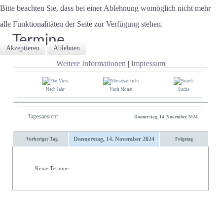
Bitte beachten Sie, dass bei einer Ablehnung womöglich nicht mehr
alle Funktionalitäten der Seite zur Verfügung stehen.
Termine
Akzeptieren
Ablehnen
Weitere Informationen
|
Impressum
Nach Jahr
Nach Monat
Suche
Tagesansicht
Donnerstag, 14. November 2024
Donnerstag, 14. November 2024
Vorheriger Tag
Folgetag
Keine Termine