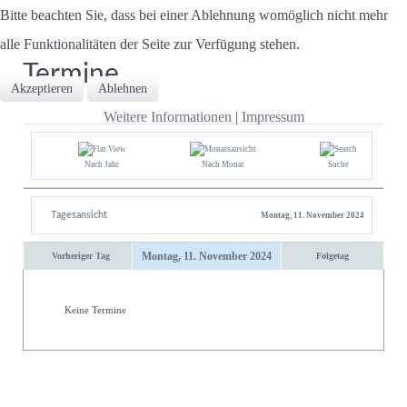
Bitte beachten Sie, dass bei einer Ablehnung womöglich nicht mehr
alle Funktionalitäten der Seite zur Verfügung stehen.
Termine
Akzeptieren
Ablehnen
Weitere Informationen
|
Impressum
Nach Jahr
Nach Monat
Suche
Tagesansicht
Montag, 11. November 2024
Montag, 11. November 2024
Vorheriger Tag
Folgetag
Keine Termine