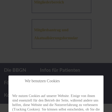
Mitgliederbereich
Mitgliedsantrag und
Akatualisierungsformular
Die BBGN
Infos für Patienten
Wir benutzen Cookies
Förderpreis
Termine
Kontakt
Wir nutzen Cookies auf unserer Website. Einige von ihnen
sind essenziell für den Betrieb der Seite, während andere uns
helfen, diese Website und die Nutzererfahrung zu verbessern
(Tracking Cookies). Sie können selbst entscheiden, ob Sie die